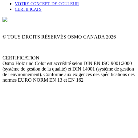
VOTRE CONCEPT DE COULEUR
CERTIFICATS
1-844-OSMOCAN
Contactez-nous
© TOUS DROITS RÉSERVÉS OSMO CANADA
2026
CERTIFICATION
Osmo Holz und Color est accrédité selon DIN EN ISO 9001:2000
(système de gestion de la qualité) et DIN 14001 (système de gestion
de l'environnement). Conforme aux exigences des spécifications des
normes EURO NORM EN 13 et EN 162
Go
to
Top