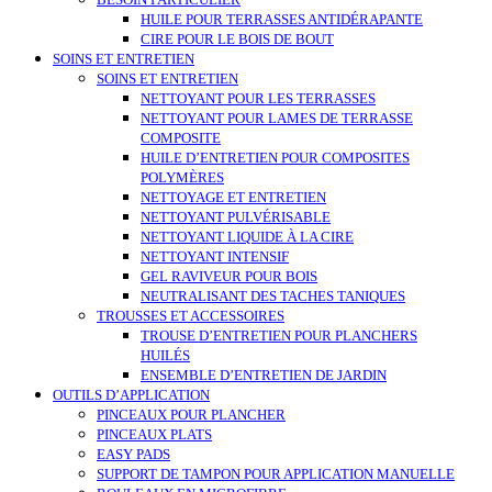
BESOIN PARTICULIER
HUILE POUR TERRASSES ANTIDÉRAPANTE
CIRE POUR LE BOIS DE BOUT
SOINS ET ENTRETIEN
SOINS ET ENTRETIEN
NETTOYANT POUR LES TERRASSES
NETTOYANT POUR LAMES DE TERRASSE
COMPOSITE
HUILE D’ENTRETIEN POUR COMPOSITES
POLYMÈRES
NETTOYAGE ET ENTRETIEN
NETTOYANT PULVÉRISABLE
NETTOYANT LIQUIDE À LA CIRE
NETTOYANT INTENSIF
GEL RAVIVEUR POUR BOIS
NEUTRALISANT DES TACHES TANIQUES
TROUSSES ET ACCESSOIRES
TROUSE D’ENTRETIEN POUR PLANCHERS
HUILÉS
ENSEMBLE D’ENTRETIEN DE JARDIN
OUTILS D’APPLICATION
PINCEAUX POUR PLANCHER
PINCEAUX PLATS
EASY PADS
SUPPORT DE TAMPON POUR APPLICATION MANUELLE