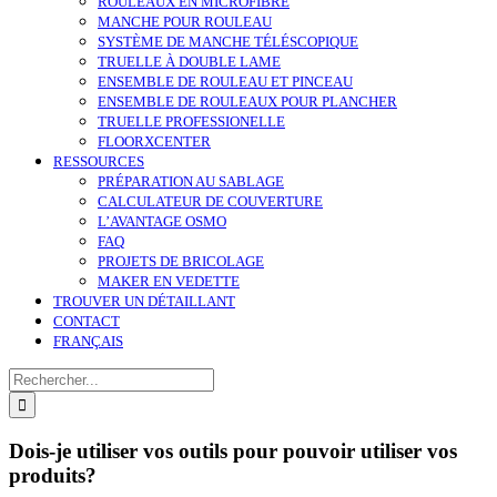
ROULEAUX EN MICROFIBRE
MANCHE POUR ROULEAU
SYSTÈME DE MANCHE TÉLÉSCOPIQUE
TRUELLE À DOUBLE LAME
ENSEMBLE DE ROULEAU ET PINCEAU
ENSEMBLE DE ROULEAUX POUR PLANCHER
TRUELLE PROFESSIONELLE
FLOORXCENTER
RESSOURCES
PRÉPARATION AU SABLAGE
CALCULATEUR DE COUVERTURE
L’AVANTAGE OSMO
FAQ
PROJETS DE BRICOLAGE
MAKER EN VEDETTE
TROUVER UN DÉTAILLANT
CONTACT
FRANÇAIS
Search
for:
Dois-je utiliser vos outils pour pouvoir utiliser vos
produits?