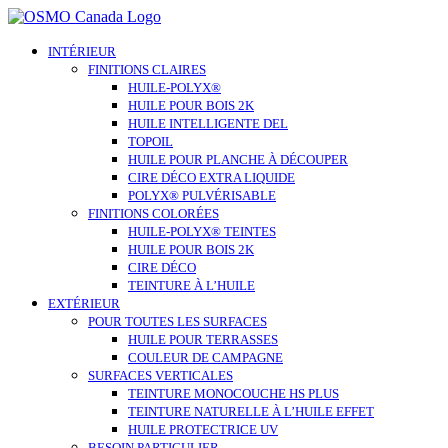
Skip
to
content
INTÉRIEUR
FINITIONS CLAIRES
HUILE-POLYX®
HUILE POUR BOIS 2K
HUILE INTELLIGENTE DEL
TOPOIL
HUILE POUR PLANCHE À DÉCOUPER
CIRE DÉCO EXTRA LIQUIDE
POLYX® PULVÉRISABLE
FINITIONS COLORÉES
HUILE-POLYX® TEINTES
HUILE POUR BOIS 2K
CIRE DÉCO
TEINTURE À L’HUILE
EXTÉRIEUR
POUR TOUTES LES SURFACES
HUILE POUR TERRASSES
COULEUR DE CAMPAGNE
SURFACES VERTICALES
TEINTURE MONOCOUCHE HS PLUS
TEINTURE NATURELLE À L’HUILE EFFET
HUILE PROTECTRICE UV