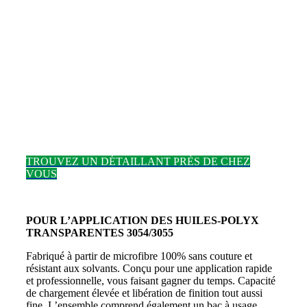
TROUVEZ UN DÉTAILLANT PRÈS DE CHEZ
VOUS
POUR L’APPLICATION DES HUILES-POLYX
TRANSPARENTES 3054/3055
Fabriqué à partir de microfibre 100% sans couture et
résistant aux solvants.
Conçu pour une application rapide
et professionnelle, vous faisant gagner du temps.
Capacité
de chargement élevée et libération de finition tout aussi
fine.
L’ensemble comprend également un bac à usage