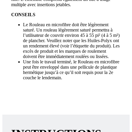
multiple avec insertions jetables.
CONSEILS
Le Rouleau en microfibre doit être légèrement
saturé. Un rouleau légèrement saturé permettra à
l’utilisateur de couvrir environ 45 à 55 pi² (4 à 5 m²)
de plancher. Veuillez noter que les Huiles-Polyx ont
un rendement élevé (voir l’étiquette du produit). Les
excès de produit et les marques de roulement
doivent être immédiatement roulées ou lissées.
Une fois le travail terminé, le Rouleau en microfibre
peut être enveloppé dans une pellicule de plastique
hermétique jusqu’à ce qu’il soit requis pour la 2e
couche le lendemain.