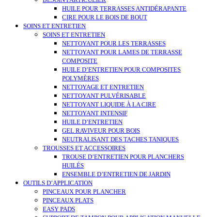
BESOIN PARTICULIER
HUILE POUR TERRASSES ANTIDÉRAPANTE
CIRE POUR LE BOIS DE BOUT
SOINS ET ENTRETIEN
SOINS ET ENTRETIEN
NETTOYANT POUR LES TERRASSES
NETTOYANT POUR LAMES DE TERRASSE
COMPOSITE
HUILE D’ENTRETIEN POUR COMPOSITES
POLYMÈRES
NETTOYAGE ET ENTRETIEN
NETTOYANT PULVÉRISABLE
NETTOYANT LIQUIDE À LA CIRE
NETTOYANT INTENSIF
HUILE D’ENTRETIEN
GEL RAVIVEUR POUR BOIS
NEUTRALISANT DES TACHES TANIQUES
TROUSSES ET ACCESSOIRES
TROUSE D’ENTRETIEN POUR PLANCHERS
HUILÉS
ENSEMBLE D’ENTRETIEN DE JARDIN
OUTILS D’APPLICATION
PINCEAUX POUR PLANCHER
PINCEAUX PLATS
EASY PADS