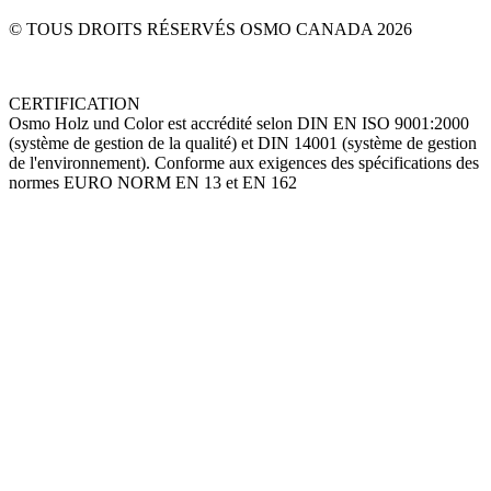
Contactez-nous
© TOUS DROITS RÉSERVÉS OSMO CANADA
2026
CERTIFICATION
Osmo Holz und Color est accrédité selon DIN EN ISO 9001:2000
(système de gestion de la qualité) et DIN 14001 (système de gestion
de l'environnement). Conforme aux exigences des spécifications des
normes EURO NORM EN 13 et EN 162
Go
to
Top