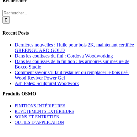
Rechercher
Search
for:
Recent Posts
Dernières nouvelles : Huile pour bois 2K, maintenant certifiée
GREENGUARD GOLD
Dans les coulisses du fini : Cordova Woodworking
Dans les coulisses de la finition : les armoires sur mesure de
Boxco Studio
Comment savoir s’il faut restaurer ou remplacer le bois usé |
Wood Reviver Power Gel
Ash Pales: Sculptural Woodwork
Produits OSMO
FINITIONS INTÉRIEURES
REVÊTEMENTS EXTÉRIEURS
SOINS ET ENTRETIEN
OUTILS D’APPLICATION