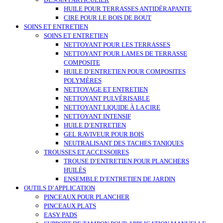
BESOIN PARTICULIER
HUILE POUR TERRASSES ANTIDÉRAPANTE
CIRE POUR LE BOIS DE BOUT
SOINS ET ENTRETIEN
SOINS ET ENTRETIEN
NETTOYANT POUR LES TERRASSES
NETTOYANT POUR LAMES DE TERRASSE
COMPOSITE
HUILE D’ENTRETIEN POUR COMPOSITES
POLYMÈRES
NETTOYAGE ET ENTRETIEN
NETTOYANT PULVÉRISABLE
NETTOYANT LIQUIDE À LA CIRE
NETTOYANT INTENSIF
HUILE D’ENTRETIEN
GEL RAVIVEUR POUR BOIS
NEUTRALISANT DES TACHES TANIQUES
TROUSSES ET ACCESSOIRES
TROUSE D’ENTRETIEN POUR PLANCHERS
HUILÉS
ENSEMBLE D’ENTRETIEN DE JARDIN
OUTILS D’APPLICATION
PINCEAUX POUR PLANCHER
PINCEAUX PLATS
EASY PADS