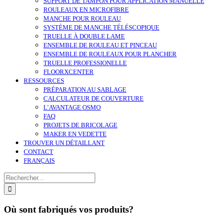
SUPPORT DE TAMPON POUR APPLICATION MANUELLE
ROULEAUX EN MICROFIBRE
MANCHE POUR ROULEAU
SYSTÈME DE MANCHE TÉLÉSCOPIQUE
TRUELLE À DOUBLE LAME
ENSEMBLE DE ROULEAU ET PINCEAU
ENSEMBLE DE ROULEAUX POUR PLANCHER
TRUELLE PROFESSIONELLE
FLOORXCENTER
RESSOURCES
PRÉPARATION AU SABLAGE
CALCULATEUR DE COUVERTURE
L’AVANTAGE OSMO
FAQ
PROJETS DE BRICOLAGE
MAKER EN VEDETTE
TROUVER UN DÉTAILLANT
CONTACT
FRANÇAIS
Search
for:
Où sont fabriqués vos produits?