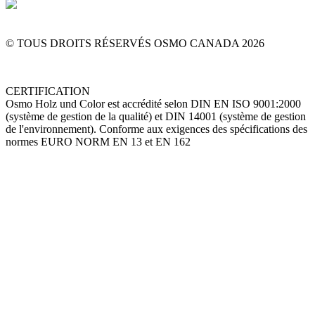
1-844-OSMOCAN
Contactez-nous
© TOUS DROITS RÉSERVÉS OSMO CANADA
2026
CERTIFICATION
Osmo Holz und Color est accrédité selon DIN EN ISO 9001:2000
(système de gestion de la qualité) et DIN 14001 (système de gestion
de l'environnement). Conforme aux exigences des spécifications des
normes EURO NORM EN 13 et EN 162
Go
to
Top